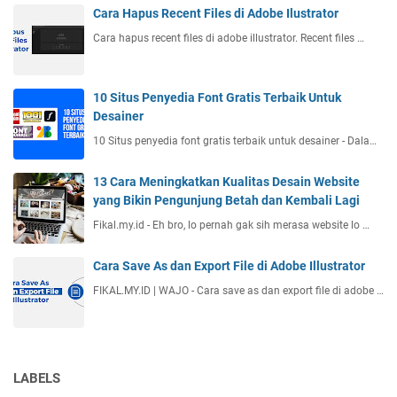
Cara Hapus Recent Files di Adobe Ilustrator
Cara hapus recent files di adobe illustrator. Recent files …
10 Situs Penyedia Font Gratis Terbaik Untuk
Desainer
10 Situs penyedia font gratis terbaik untuk desainer - Dala…
13 Cara Meningkatkan Kualitas Desain Website
yang Bikin Pengunjung Betah dan Kembali Lagi
Fikal.my.id - Eh bro, lo pernah gak sih merasa website lo …
Cara Save As dan Export File di Adobe Illustrator
FIKAL.MY.ID | WAJO - Cara save as dan export file di adobe …
LABELS