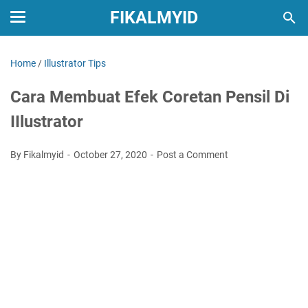
FIKALMYID
Home
/
Illustrator Tips
Cara Membuat Efek Coretan Pensil Di
IIlustrator
By Fikalmyid
October 27, 2020
Post a Comment