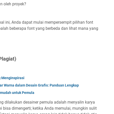
n oleh proyek?
l ini, Anda dapat mulai mempersempit pilihan font
balah beberapa font yang berbeda dan lihat mana yang
lagiat)
g Menginspirasi
ajar Warna dalam Desain Grafis: Panduan Lengkap
ermudah untuk Pemula
g dilakukan desainer pemula adalah menyalin karya
Ini bisa dimengerti; ketika Anda memulai, mungkin sulit