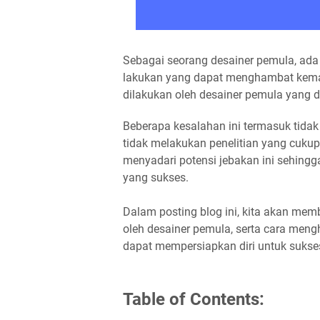
Sebagai seorang desainer pemula, a
lakukan yang dapat menghambat kema
dilakukan oleh desainer pemula yang
Beberapa kesalahan ini termasuk tidak 
tidak melakukan penelitian yang cukup
menyadari potensi jebakan ini sehin
yang sukses.
Dalam posting blog ini, kita akan me
oleh desainer pemula, serta cara meng
dapat mempersiapkan diri untuk sukse
Table of Contents: