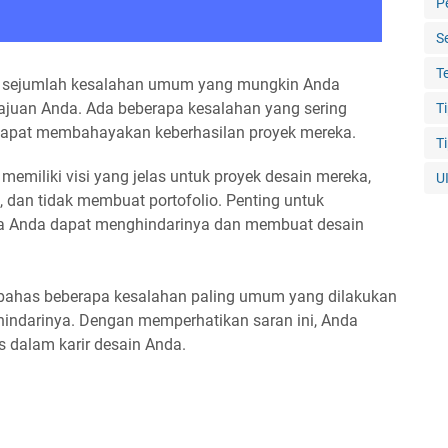
P
S
T
da sejumlah kesalahan umum yang mungkin Anda
juan Anda. Ada beberapa kesalahan yang sering
T
 dapat membahayakan keberhasilan proyek mereka.
T
memiliki visi yang jelas untuk proyek desain mereka,
U
, dan tidak membuat portofolio. Penting untuk
gga Anda dapat menghindarinya dan membuat desain
mbahas beberapa kesalahan paling umum yang dilakukan
hindarinya. Dengan memperhatikan saran ini, Anda
s dalam karir desain Anda.