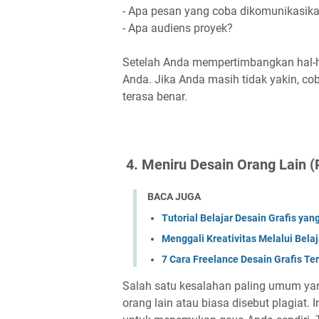
- Apa pesan yang coba dikomunikasika
- Apa audiens proyek?
Setelah Anda mempertimbangkan hal-ha
Anda. Jika Anda masih tidak yakin, co
terasa benar.
4. Meniru Desain Orang Lain (P
BACA JUGA
Tutorial Belajar Desain Grafis yan
Menggali Kreativitas Melalui Bel
7 Cara Freelance Desain Grafis T
Salah satu kesalahan paling umum yan
orang lain atau biasa disebut plagiat. 