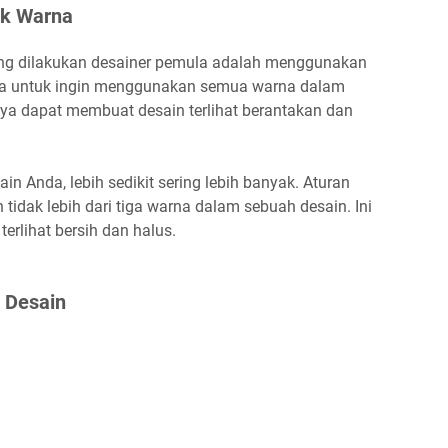
ak Warna
ng dilakukan desainer pemula adalah menggunakan
oda untuk ingin menggunakan semua warna dalam
nya dapat membuat desain terlihat berantakan dan
 Anda, lebih sedikit sering lebih banyak. Aturan
tidak lebih dari tiga warna dalam sebuah desain. Ini
rlihat bersih dan halus.
 Desain