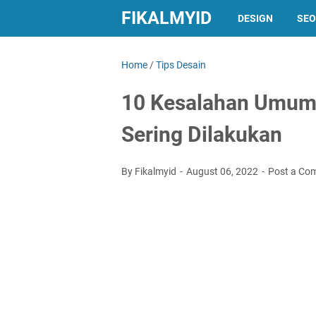
FIKALMYID
DESIGN
SEO
Home
/
Tips Desain
10 Kesalahan Umum
Sering Dilakukan
By Fikalmyid
August 06, 2022
Post a Co