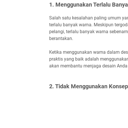
1. Menggunakan Terlalu Bany
Salah satu kesalahan paling umum ya
terlalu banyak warna. Meskipun terg
pelangi, terlalu banyak warna sebenar
berantakan.
Ketika menggunakan warna dalam desain
praktis yang baik adalah menggunakan 
akan membantu menjaga desain Anda te
2. Tidak Menggunakan Konsep