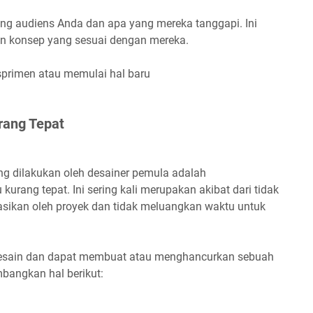
tang audiens Anda dan apa yang mereka tanggapi. Ini
konsep yang sesuai dengan mereka.
ksprimen atau memulai hal baru
rang Tepat
g dilakukan oleh desainer pemula adalah
urang tepat. Ini sering kali merupakan akibat dari tidak
sikan oleh proyek dan tidak meluangkan waktu untuk
i desain dan dapat membuat atau menghancurkan sebuah
mbangkan hal berikut: