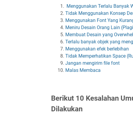
Menggunakan Terlalu Banyak 
Tidak Menggunakan Konsep De
Menggunakan Font Yang Kuran
Meniru Desain Orang Lain (Plagi
Membuat Desain yang Overwhe
Terlalu banyak objek yang men
Menggunakan efek berlebihan
Tidak Memperhatikan Space (R
Jangan mengirim file font
Malas Membaca
Berikut 10 Kesalahan Um
Dilakukan