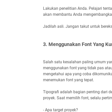
Lakukan penelitian Anda. Pelajari ten
akan membantu Anda mengembangkan 
Jadilah asli. Jangan takut untuk bere
3. Menggunakan Font Yang Ku
Salah satu kesalahan paling umum yan
menggunakan font yang tidak pas atau k
mengetahui apa yang coba dikomunika
menemukan font yang tepat.
Tipografi adalah bagian penting dar
proyek. Saat memilih font, selalu perti
- Apa target proyek?