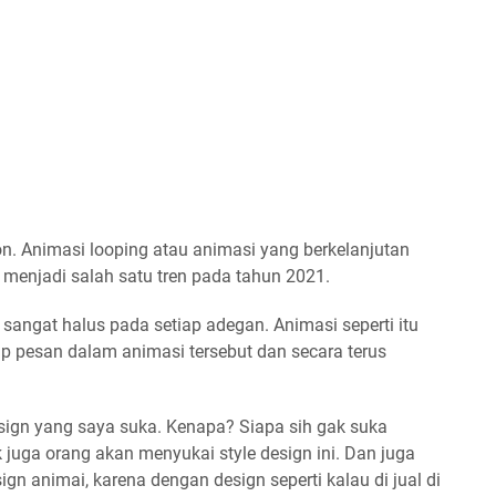
n. Animasi looping atau animasi yang berkelanjutan
 menjadi salah satu tren pada tahun 2021.
g sangat halus pada setiap adegan. Animasi seperti itu
 pesan dalam animasi tersebut dan secara terus
sign yang saya suka. Kenapa? Siapa sih gak suka
 juga orang akan menyukai style design ini. Dan juga
n animai, karena dengan design seperti kalau di jual di