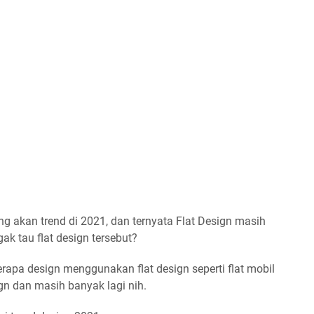
ng akan trend di 2021, dan ternyata Flat Design masih
gak tau flat design tersebut?
rapa design menggunakan flat design seperti flat mobil
ign dan masih banyak lagi nih.