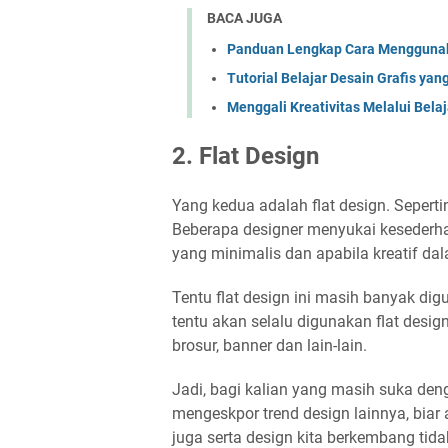
BACA JUGA
Panduan Lengkap Cara Menggunak
Tutorial Belajar Desain Grafis yan
Menggali Kreativitas Melalui Bel
2. Flat Design
Yang kedua adalah flat design. Seperti
Beberapa designer menyukai kesederha
yang minimalis dan apabila kreatif d
Tentu flat design ini masih banyak dig
tentu akan selalu digunakan flat desig
brosur, banner dan lain-lain.
Jadi, bagi kalian yang masih suka deng
mengeskpor trend design lainnya, bi
juga serta design kita berkembang tidak