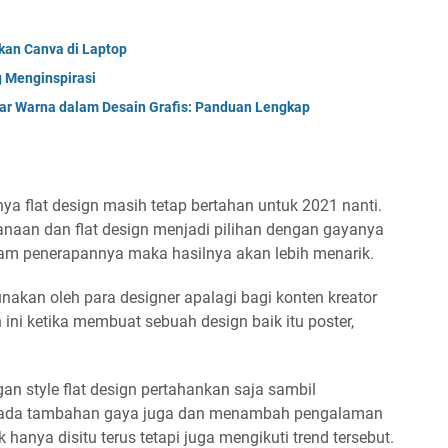
an Canva di Laptop
g Menginspirasi
ajar Warna dalam Desain Grafis: Panduan Lengkap
nya flat design masih tetap bertahan untuk 2021 nanti.
naan dan flat design menjadi pilihan dengan gayanya
alam penerapannya maka hasilnya akan lebih menarik.
unakan oleh para designer apalagi bagi konten kreator
n ini ketika membuat sebuah design baik itu poster,
an style flat design pertahankan saja sambil
ar ada tambahan gaya juga dan menambah pengalaman
 hanya disitu terus tetapi juga mengikuti trend tersebut.