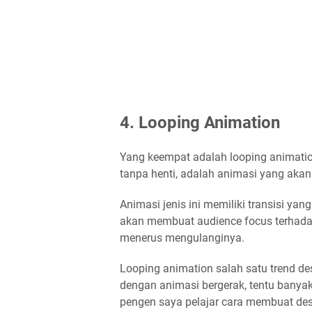
4. Looping Animation
Yang keempat adalah looping animatio
tanpa henti, adalah animasi yang akan
Animasi jenis ini memiliki transisi yan
akan membuat audience focus terhadap
menerus mengulanginya.
Looping animation salah satu trend de
dengan animasi bergerak, tentu banyak
pengen saya pelajar cara membuat desig