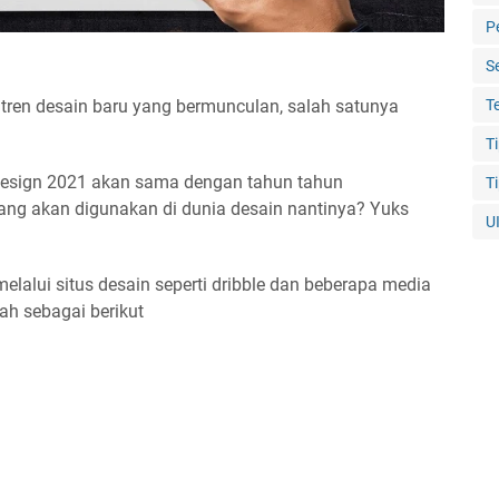
P
S
T
 tren desain baru yang bermunculan, salah satunya
T
design 2021 akan sama dengan tahun tahun
T
ang akan digunakan di dunia desain nantinya? Yuks
U
elalui situs desain seperti dribble dan beberapa media
ah sebagai berikut