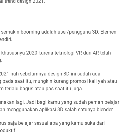
i trend design 2021.
n semakin booming adalah user/pengguna 3D. Elemen
ndiri.
t khususnya 2020 karena teknologi VR dan AR telah
.
 2021 nah sebelumnya design 3D ini sudah ada
 pada saat itu, mungkin kurang promosi kali yah atau
 terlalu bagus atau pas saat itu juga.
unakan lagi. Jadi bagi kamu yang sudah pernah belajar
an menggunakan aplikasi 3D salah satunya blender.
us saja belajar sesuai apa yang kamu suka dari
oduktif.