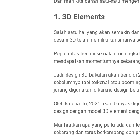
Dan mari kita bahas satu-satu mengena
1. 3D Elements
Salah satu hal yang akan semakin da
desain 3D telah memiliki karismanya se
Popularitas tren ini semakin meningka
mendapatkan momentumnya sekarang
Jadi, design 3D bakalan akan trend di
sebelumnya tapi terkenal atau booming
jarang digunakan dikarena design belum
Oleh karena itu, 2021 akan banyak dig
design dengan model 3D element deng
Manfaatkan apa yang perlu ada dan ter
sekarang dan terus berkembang dan pr