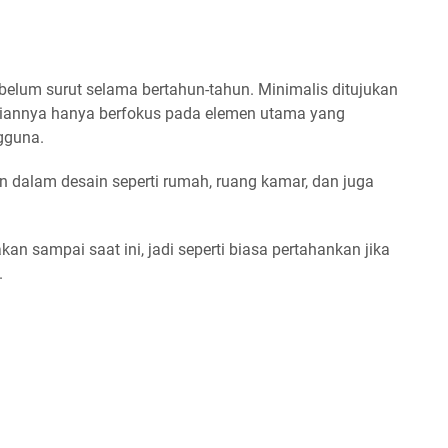
 belum surut selama bertahun-tahun. Minimalis ditujukan
hatiannya hanya berfokus pada elemen utama yang
gguna.
n dalam desain seperti rumah, ruang kamar, dan juga
n sampai saat ini, jadi seperti biasa pertahankan jika
.