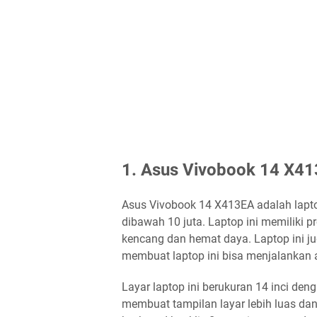
1. Asus Vivobook 14 X413
Asus Vivobook 14 X413EA adalah lapto
dibawah 10 juta. Laptop ini memiliki p
kencang dan hemat daya. Laptop ini 
membuat laptop ini bisa menjalankan a
Layar laptop ini berukuran 14 inci den
membuat tampilan layar lebih luas dan t