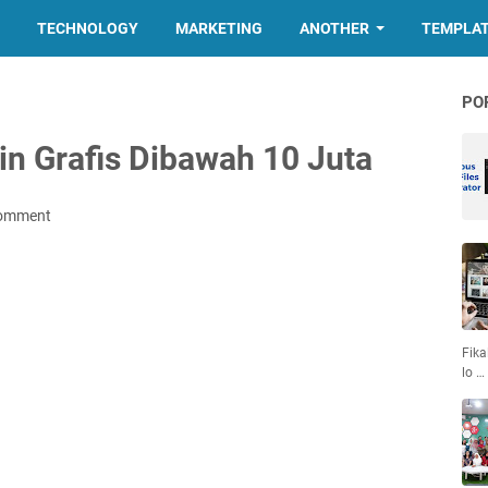
TECHNOLOGY
MARKETING
ANOTHER
TEMPLA
PO
in Grafis Dibawah 10 Juta
Comment
Fika
lo …