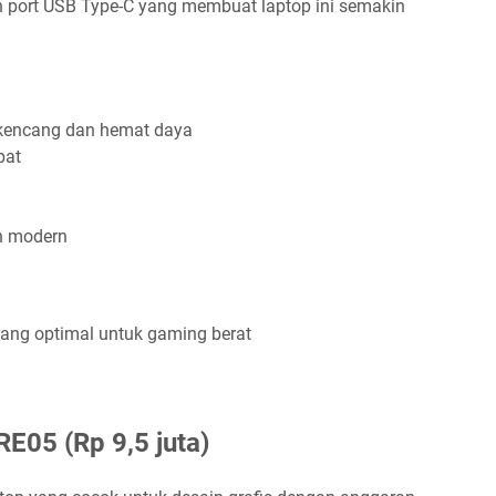
dan port USB Type-C yang membuat laptop ini semakin
 kencang dan hemat daya
pat
an modern
kurang optimal untuk gaming berat
E05 (Rp 9,5 juta)