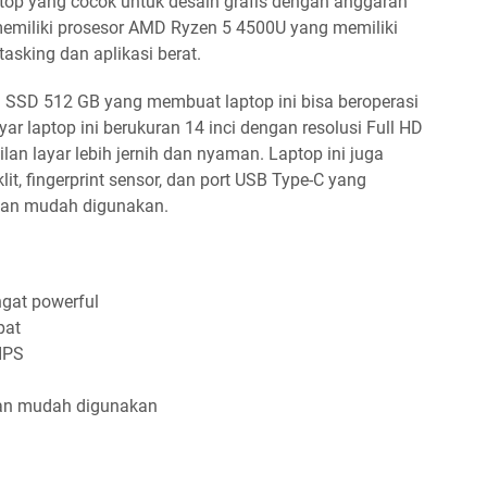
op yang cocok untuk desain grafis dengan anggaran
i memiliki prosesor AMD Ryzen 5 4500U yang memiliki
tasking dan aplikasi berat.
n SSD 512 GB yang membuat laptop ini bisa beroperasi
r laptop ini berukuran 14 inci dengan resolusi Full HD
an layar lebih jernih dan nyaman. Laptop ini juga
klit, fingerprint sensor, dan port USB Type-C yang
dan mudah digunakan.
gat powerful
pat
IPS
dan mudah digunakan