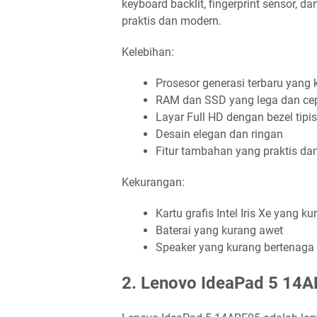
keyboard backlit, fingerprint sensor, 
praktis dan modern.
Kelebihan:
Prosesor generasi terbaru yang
RAM dan SSD yang lega dan ce
Layar Full HD dengan bezel tipis
Desain elegan dan ringan
Fitur tambahan yang praktis d
Kekurangan:
Kartu grafis Intel Iris Xe yang 
Baterai yang kurang awet
Speaker yang kurang bertenaga
2. Lenovo IdeaPad 5 14AR