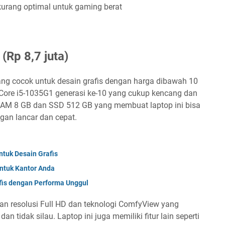
urang optimal untuk gaming berat
(Rp 8,7 juta)
ang cocok untuk desain grafis dengan harga dibawah 10
el Core i5-1035G1 generasi ke-10 yang cukup kencang dan
 RAM 8 GB dan SSD 512 GB yang membuat laptop ini bisa
ngan lancar dan cepat.
ntuk Desain Grafis
untuk Kantor Anda
fis dengan Performa Unggul
ngan resolusi Full HD dan teknologi ComfyView yang
 tidak silau. Laptop ini juga memiliki fitur lain seperti