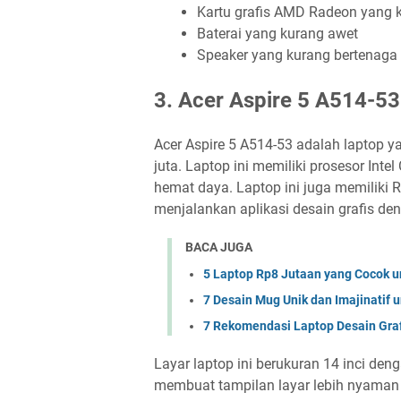
Kartu grafis AMD Radeon yang k
Baterai yang kurang awet
Speaker yang kurang bertenaga
3. Acer Aspire 5 A514-53 
Acer Aspire 5 A514-53 adalah laptop y
juta. Laptop ini memiliki prosesor Int
hemat daya. Laptop ini juga memiliki
menjalankan aplikasi desain grafis de
BACA JUGA
5 Laptop Rp8 Jutaan yang Cocok u
7 Desain Mug Unik dan Imajinatif 
7 Rekomendasi Laptop Desain Gra
Layar laptop ini berukuran 14 inci de
membuat tampilan layar lebih nyaman dan