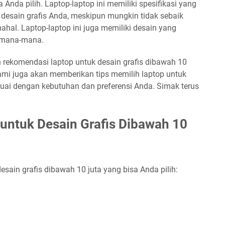
 Anda pilih. Laptop-laptop ini memiliki spesifikasi yang
desain grafis Anda, meskipun mungkin tidak sebaik
mahal. Laptop-laptop ini juga memiliki desain yang
kemana-mana.
n rekomendasi laptop untuk desain grafis dibawah 10
ami juga akan memberikan tips memilih laptop untuk
suai dengan kebutuhan dan preferensi Anda. Simak terus
untuk Desain Grafis Dibawah 10
esain grafis dibawah 10 juta yang bisa Anda pilih: