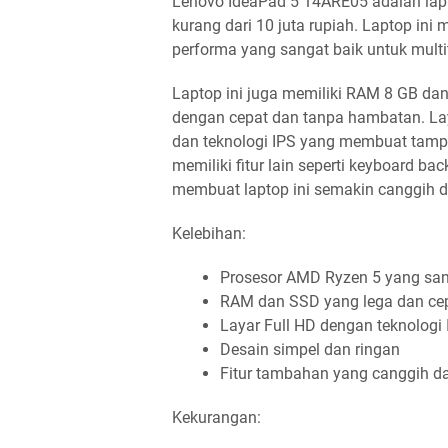
Lenovo IdeaPad 5 14ARE05 adalah lapt
kurang dari 10 juta rupiah. Laptop in
performa yang sangat baik untuk multi
Laptop ini juga memiliki RAM 8 GB da
dengan cepat dan tanpa hambatan. Laya
dan teknologi IPS yang membuat tampil
memiliki fitur lain seperti keyboard bac
membuat laptop ini semakin canggih 
Kelebihan:
Prosesor AMD Ryzen 5 yang san
RAM dan SSD yang lega dan ce
Layar Full HD dengan teknologi 
Desain simpel dan ringan
Fitur tambahan yang canggih 
Kekurangan: