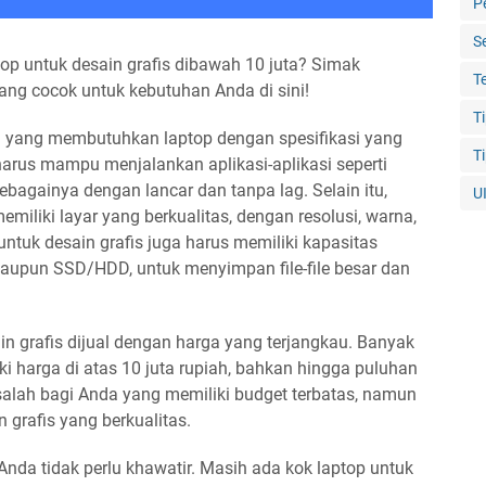
P
S
op untuk desain grafis dibawah 10 juta? Simak
T
ang cocok untuk kebutuhan Anda di sini!
T
ng yang membutuhkan laptop dengan spesifikasi yang
T
arus mampu menjalankan aplikasi-aplikasi seperti
sebagainya dengan lancar dan tanpa lag. Selain itu,
U
emiliki layar yang berkualitas, dengan resolusi, warna,
ntuk desain grafis juga harus memiliki kapasitas
upun SSD/HDD, untuk menyimpan file-file besar dan
n grafis dijual dengan harga yang terjangkau. Banyak
ki harga di atas 10 juta rupiah, bahkan hingga puluhan
asalah bagi Anda yang memiliki budget terbatas, namun
n grafis yang berkualitas.
Anda tidak perlu khawatir. Masih ada kok laptop untuk