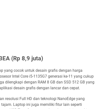
EA (Rp 8,9 juta)
p yang cocok untuk desain grafis dengan harga
rosesor Intel Core i5-1135G7 generasi ke-11 yang cukup
juga dilengkapi dengan RAM 8 GB dan SSD 512 GB yang
plikasi desain grafis dengan lancar dan cepat.
gan resolusi Full HD dan teknologi NanoEdge yang
ajam. Laptop ini juga memiliki fitur lain seperti