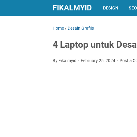
FIKALMYID
DESIGN
SEO
Home
/
Desain Grafiis
4 Laptop untuk Desa
By Fikalmyid
February 25, 2024
Post a 