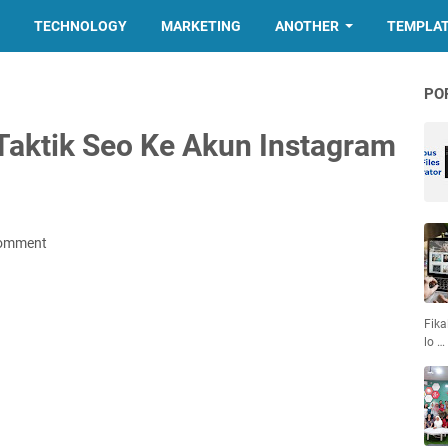
TECHNOLOGY
MARKETING
ANOTHER
TEMPLA
PO
Taktik Seo Ke Akun Instagram
Comment
Fika
lo …