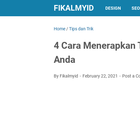
FIKALMYID
DESIGN
SEO
Home
/
Tips dan Trik
4 Cara Menerapkan 
Anda
By Fikalmyid
February 22, 2021
Post a 