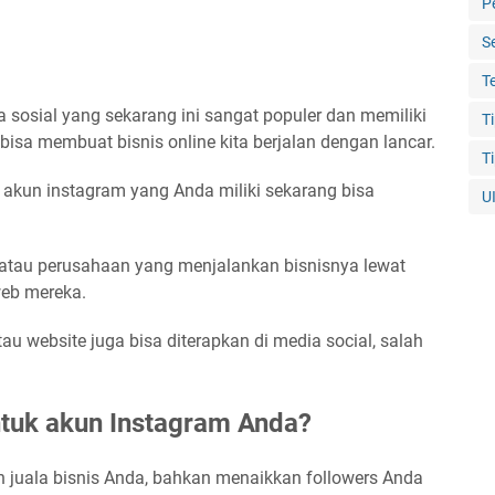
P
S
T
sosial yang sekarang ini sangat populer dan memiliki
T
bisa membuat bisnis online kita berjalan dengan lancar.
T
a akun instagram yang Anda miliki sekarang bisa
U
r atau perusahaan yang menjalankan bisnisnya lewat
web mereka.
tau website juga bisa diterapkan di media social, salah
tuk akun Instagram Anda?
juala bisnis Anda, bahkan menaikkan followers Anda