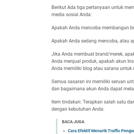
Berikut Ada tiga pertanyaan untuk me
media sosial Anda:
Apakah Anda mencoba membangun bra
Apakah Anda sedang mencoba, atau ap
Jika Anda membuat brand/merek, apaka
Anda menjual produk, apakah akun Ins
Anda memiliki blog atau sarana untuk
Semua sasaran ini memiliki seruan un
dan bagaimana akun Anda dapat melay
Item tindakan: Terapkan salah satu dar
dengan kebutuhan Anda:
BACA JUGA
Cara Efektif Menarik Traffic Pen