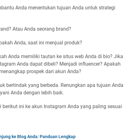
mbantu Anda menentukan tujuan Anda untuk strategi
nd? Atau Anda seorang brand?
akah Anda, saat ini menjual produk?
h Anda memiliki tautan ke situs web Anda di bio? Jika
tagram Anda dapat dibeli? Menjadi influencer? Apakah
 menangkap prospek dari akun Anda?
tuk bertindak yang berbeda. Renungkan apa tujuan Anda
ani Anda dengan lebih baik.
i berikut ini ke akun Instagram Anda yang paling sesuai
gunjung ke Blog Anda: Panduan Lengkap