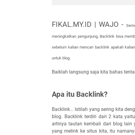
FIKAL.MY.ID | WAJO -
Semu
meningkatkan pengunjung, Backlink bisa membua
sebelum kalian mencari backlink apakah kalian
untuk blog.
Baiklah langsung saja kita bahas tent
Apa itu Backlink?
Backlink... Istilah yang sering kita d
blog. Backlink terdiri dari 2 kata yai
artinya tautan kembali dari blog lain 
yang melink ke situs kita, itu namanya