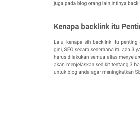
juga pada blog orang lain intinya back
Kenapa backlink itu Pent
Lalu, kenapa sih backlink itu penting
gini, SEO secara sederhana itu ada 3 y
harus dilakukan semua alias menyelur
akan menjelaskan sedikit tentang 3 hal
untuk blog anda agar meningkatkan SEO