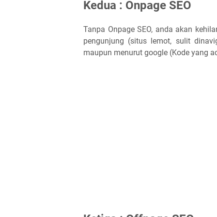
Kedua : Onpage SEO
Tanpa Onpage SEO, anda akan kehilang
pengunjung (situs lemot, sulit dinav
maupun menurut google (Kode yang acak-