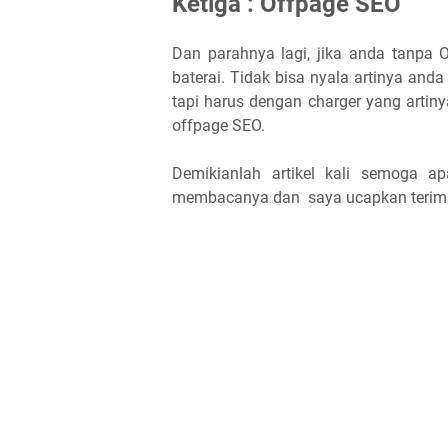
Ketiga : Offpage SEO
Dan parahnya lagi, jika anda tanpa O
baterai. Tidak bisa nyala artinya anda
tapi harus dengan charger yang artin
offpage SEO.
Demikianlah artikel kali semoga a
membacanya dan saya ucapkan terima