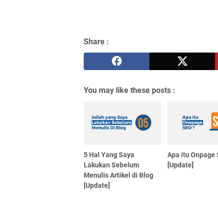
Share :
You may like these posts :
5 Hal Yang Saya
Apa itu Onpage
Lakukan Sebelum
[Update]
Menulis Artikel di Blog
[Update]