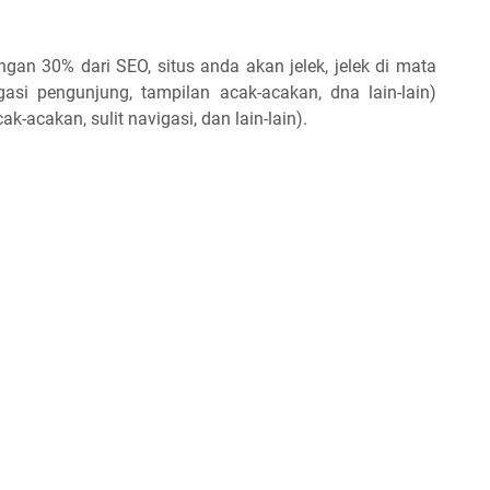
an 30% dari SEO, situs anda akan jelek, jelek di mata
igasi pengunjung, tampilan acak-acakan, dna lain-lain)
acakan, sulit navigasi, dan lain-lain).