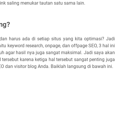
link saling menukar tautan satu sama lain.
ing?
 dan harus ada di setiap situs yang kita optimasi? Jadi
aitu keyword research, onpage, dan offpage SEO, 3 hal ini
uh agar hasil nya juga sangat maksimal. Jadi saya akan
 tersebut karena ketiga hal tersebut sangat penting juga
 dan visitor blog Anda. Baiklah langsung di bawah ini.