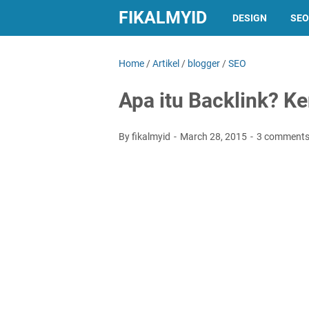
FIKALMYID
DESIGN
SEO
Home
/
Artikel
/
blogger
/
SEO
Apa itu Backlink? Ke
By fikalmyid
March 28, 2015
3 comment