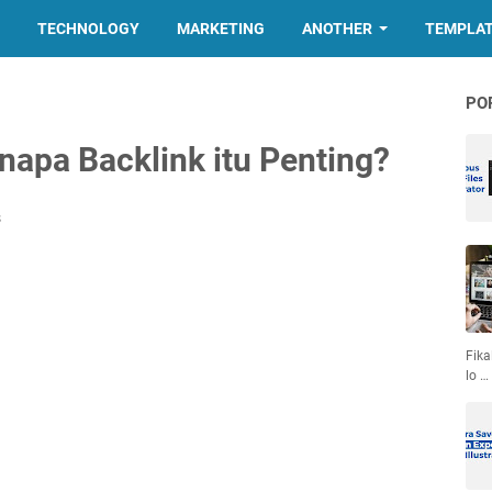
TECHNOLOGY
MARKETING
ANOTHER
TEMPLA
PO
napa Backlink itu Penting?
s
Fika
lo …