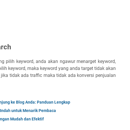
arch
g pilih keyword, anda akan ngawur menarget keyword,
pilih keyword, maka keyword yang anda target tidak akan
, jika tidak ada traffic maka tidak ada konversi penjualan
gunjung ke Blog Anda: Panduan Lengkap
 Indah untuk Menarik Pembaca
engan Mudah dan Efektif