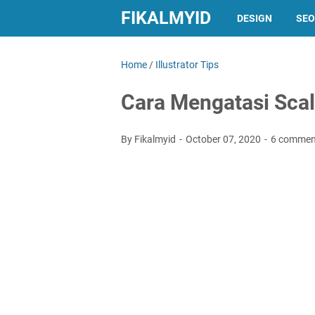
FIKALMYID
DESIGN
SEO
Home
/
Illustrator Tips
Cara Mengatasi Scale
By Fikalmyid
October 07, 2020
6 commen