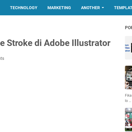
TECHNOLOGY
MARKETING
ANOTHER
TEMPLA
PO
 Stroke di Adobe Illustrator
ts
Fika
lo …