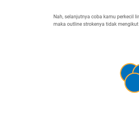
Nah, selanjutnya coba kamu perkecil li
maka outline strokenya tidak mengikut