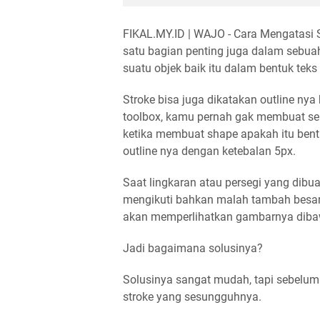
FIKAL.MY.ID | WAJO - Cara Mengatasi Sc
satu bagian penting juga dalam sebuah
suatu objek baik itu dalam bentuk tek
Stroke bisa juga dikatakan outline nya 
toolbox, kamu pernah gak membuat se
ketika membuat shape apakah itu bent
outline nya dengan ketebalan 5px.
Saat lingkaran atau persegi yang dibuat
mengikuti bahkan malah tambah besar, 
akan memperlihatkan gambarnya diba
Jadi bagaimana solusinya?
Solusinya sangat mudah, tapi sebelum
stroke yang sesungguhnya.