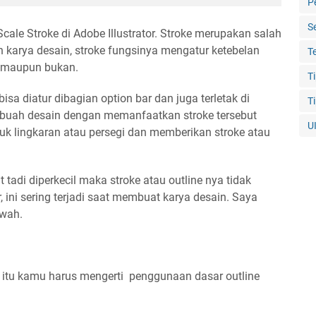
P
S
ale Stroke di Adobe Illustrator. Stroke merupakan salah
 karya desain, stroke fungsinya mengatur ketebelan
T
s maupun bukan.
T
bisa diatur dibagian option bar dan juga terletak di
T
buah desain dengan memanfaatkan stroke tersebut
U
uk lingkaran atau persegi dan memberikan stroke atau
 tadi diperkecil maka stroke atau outline nya tidak
ini sering terjadi saat membuat karya desain. Saya
wah.
 itu kamu harus mengerti penggunaan dasar outline