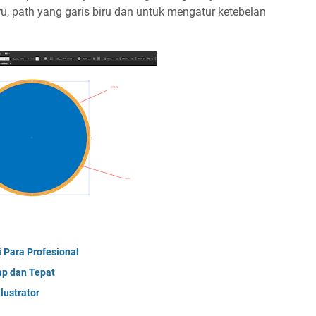
iru, path yang garis biru dan untuk mengatur ketebelan
i Para Profesional
ap dan Tepat
lustrator