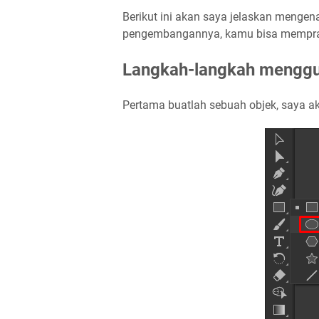
Berikut ini akan saya jelaskan mengena
pengembangannya, kamu bisa mempra
Langkah-langkah mengguna
Pertama buatlah sebuah objek, saya ak