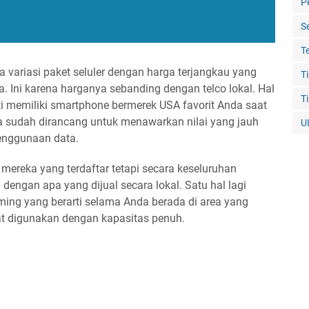
P
S
T
 variasi paket seluler dengan harga terjangkau yang
T
ia. Ini karena harganya sebanding dengan telco lokal. Hal
T
i memiliki smartphone bermerek USA favorit Anda saat
ya sudah dirancang untuk menawarkan nilai yang jauh
U
penggunaan data.
mereka yang terdaftar tetapi secara keseluruhan
dengan apa yang dijual secara lokal. Satu hal lagi
ming yang berarti selama Anda berada di area yang
pat digunakan dengan kapasitas penuh.