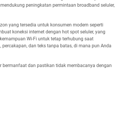
k mendukung peningkatan permintaan broadband seluler,
izon yang tersedia untuk konsumen modern seperti
mbuat koneksi internet dengan hot spot seluler, yang
rkemampuan Wi-Fi untuk tetap terhubung saat
, percakapan, dan teks tanpa batas, di mana pun Anda
agar bermanfaat dan pastikan tidak membacanya dengan