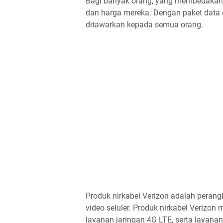
Bagi banyak orang, yang membedakan V
dan harga mereka. Dengan paket data 
ditawarkan kepada semua orang.
Produk nirkabel Verizon adalah perang
video seluler. Produk nirkabel Verizo
layanan jaringan 4G LTE, serta layana