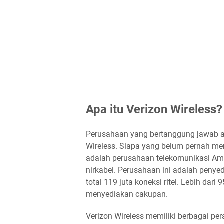
Apa itu Verizon Wireless?
Perusahaan yang bertanggung jawab ata
Wireless. Siapa yang belum pernah men
adalah perusahaan telekomunikasi Ame
nirkabel. Perusahaan ini adalah penyed
total 119 juta koneksi ritel. Lebih dar
menyediakan cakupan.
Verizon Wireless memiliki berbagai p