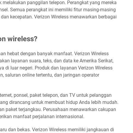
uk melakukan panggilan telepon. Perangkat yang mereka
nsel. Semua perangkat ini memiliki fitur masing-masing
 dan kecepatan. Verizon Wireless menawarkan berbagai
n wireless?
nan hebat dengan banyak manfaat. Verizon Wireless
kan layanan suara, teks, dan data ke Amerika Serikat,
a di luar negeri. Produk dan layanan Verizon Wireless
an, saluran online tertentu, dan jaringan operator
ernet, ponsel, paket telepon, dan TV untuk pelanggan
ang dirancang untuk membuat hidup Anda lebih mudah.
an paket terjangkau. Perusahaan menawarkan cakupan
rikan manfaat perjalanan internasional.
ru dan bekas. Verizon Wireless memiliki jangkauan di