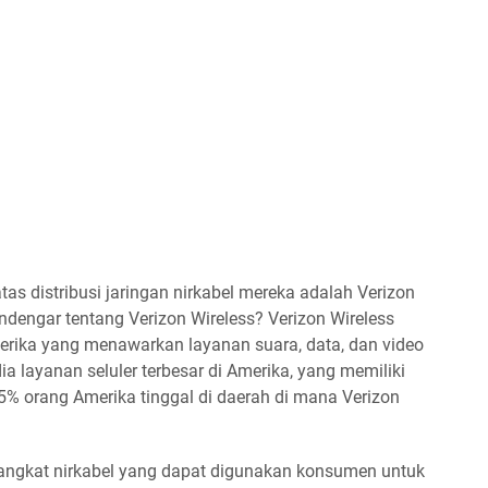
s distribusi jaringan nirkabel mereka adalah Verizon
dengar tentang Verizon Wireless? Verizon Wireless
rika yang menawarkan layanan suara, data, dan video
ia layanan seluler terbesar di Amerika, yang memiliki
i 95% orang Amerika tinggal di daerah di mana Verizon
erangkat nirkabel yang dapat digunakan konsumen untuk