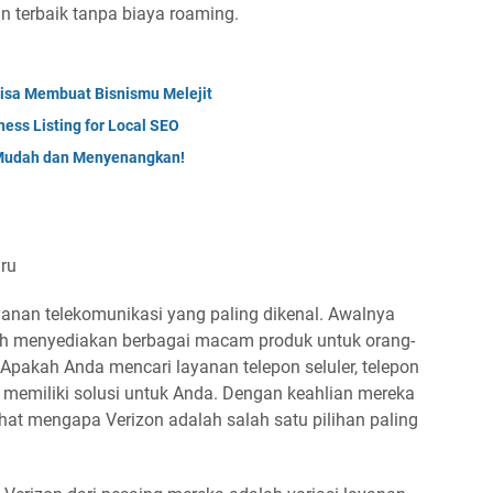
 terbaik tanpa biaya roaming.
isa Membuat Bisnismu Melejit
ess Listing for Local SEO
Mudah dan Menyenangkan!
aru
yanan telekomunikasi yang paling dikenal. Awalnya
lah menyediakan berbagai macam produk untuk orang-
Apakah Anda mencari layanan telepon seluler, telepon
on memiliki solusi untuk Anda. Dengan keahlian mereka
ihat mengapa Verizon adalah salah satu pilihan paling