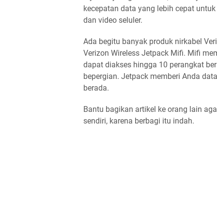
kecepatan data yang lebih cepat untu
dan video seluler.
Ada begitu banyak produk nirkabel Ver
Verizon Wireless Jetpack Mifi. Mifi me
dapat diakses hingga 10 perangkat be
bepergian. Jetpack memberi Anda data
berada.
Bantu bagikan artikel ke orang lain 
sendiri, karena berbagi itu indah.