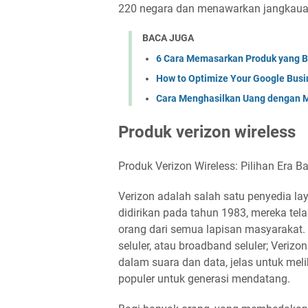
220 negara dan menawarkan jangkauan
BACA JUGA
6 Cara Memasarkan Produk yang B
How to Optimize Your Google Busin
Cara Menghasilkan Uang dengan 
Produk verizon wireless
Produk Verizon Wireless: Pilihan Era B
Verizon adalah salah satu penyedia la
didirikan pada tahun 1983, mereka te
orang dari semua lapisan masyarakat. 
seluler, atau broadband seluler; Veriz
dalam suara dan data, jelas untuk mel
populer untuk generasi mendatang.