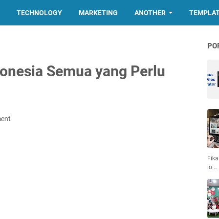
TECHNOLOGY
MARKETING
ANOTHER
TEMPLA
PO
donesia Semua yang Perlu
ent
Fika
lo …