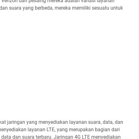
erizon dari pesaing mereka adalah variasi layanan
dan suara yang berbeda, mereka memiliki sesuatu untuk
kat jaringan yang menyediakan layanan suara, data, dan
n menyediakan layanan LTE, yang merupakan bagian dari
n data dan suara terbaru. Jaringan 4G LTE menyediakan