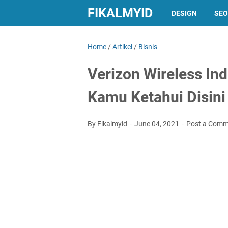
FIKALMYID
DESIGN
SEO
Home
/
Artikel
/
Bisnis
Verizon Wireless In
Kamu Ketahui Disini
By Fikalmyid
June 04, 2021
Post a Comm