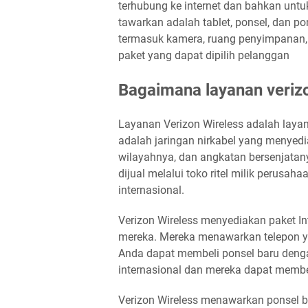
terhubung ke internet dan bahkan unt
tawarkan adalah tablet, ponsel, dan po
termasuk kamera, ruang penyimpanan,
paket yang dapat dipilih pelanggan
Bagaimana layanan verizo
Layanan Verizon Wireless adalah laya
adalah jaringan nirkabel yang menyedia
wilayahnya, dan angkatan bersenjatany
dijual melalui toko ritel milik perusaha
internasional.
Verizon Wireless menyediakan paket Int
mereka. Mereka menawarkan telepon y
Anda dapat membeli ponsel baru deng
internasional dan mereka dapat membe
Verizon Wireless menawarkan ponsel ba